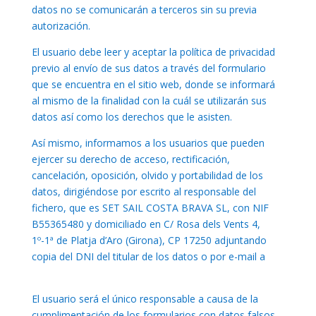
datos no se comunicarán a terceros sin su previa
autorización.
El usuario debe leer y aceptar la política de privacidad
previo al envío de sus datos a través del formulario
que se encuentra en el sitio web, donde se informará
al mismo de la finalidad con la cuál se utilizarán sus
datos así como los derechos que le asisten.
Así mismo, informamos a los usuarios que pueden
ejercer su derecho de acceso, rectificación,
cancelación, oposición, olvido y portabilidad de los
datos, dirigiéndose por escrito al responsable del
fichero, que es SET SAIL COSTA BRAVA SL, con NIF
B55365480 y domiciliado en C/ Rosa dels Vents 4,
1º-1ª de Platja d’Aro (Girona), CP 17250 adjuntando
copia del DNI del titular de los datos o por e-mail a
info@setsailcostabrava.com
El usuario será el único responsable a causa de la
cumplimentación de los formularios con datos falsos,