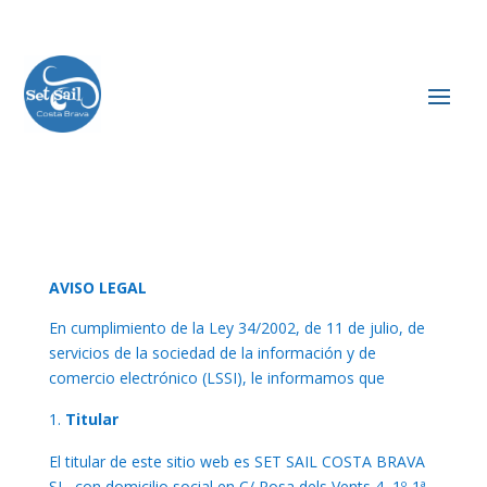
AVISO LEGAL
En cumplimiento de la Ley 34/2002, de 11 de julio, de
servicios de la sociedad de la información y de
comercio electrónico (LSSI), le informamos que
Titular
El titular de este sitio web es SET SAIL COSTA BRAVA
SL, con domicilio social en C/ Rosa dels Vents 4, 1º-1ª