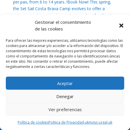
per pax, from 6 to 14 years. !Book Now! This spring,
the Set Sail Costa Brava Camp evolves to offer a
unique experience: marine environment exploration in...
Gestionar el consentimiento
de las cookies
Para ofrecer las mejores experiencias, utilizamos tecnologías como las
cookies para almacenar y/o acceder a la información del dispositivo. El
consentimiento de estas tecnologías nos permitirá procesar datos
como el comportamiento de navegación o las identificaciones únicas
en este sitio. No consentir o retirar el consentimiento, puede afectar
negativamente a ciertas características y funciones.
Aceptar
Denegar
Ver preferencias
Política de cookies
Politica de Privacidad-uk
Aviso Legal-uk