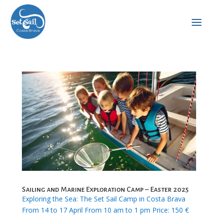
Sailing and Marine Exploration Camp – Easter 2025
Exploring the Sea: The Set Sail Camp in Costa Brava
From 14 to 17 April From 10 am to 1 pm Price: 150 €