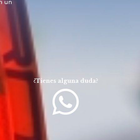
en un
¿Tienes alguna duda?
