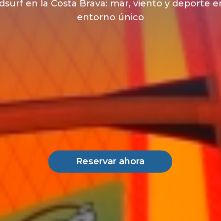
surf en la Costa Brava: mar, viento y deporte 
entorno único
Reservar ahora