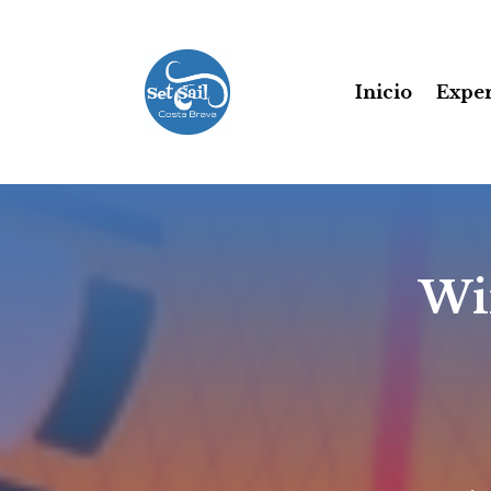
Inicio
Exper
Wi