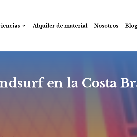
iencias
Alquiler de material
Nosotros
Blo
ndsurf en la Costa Br