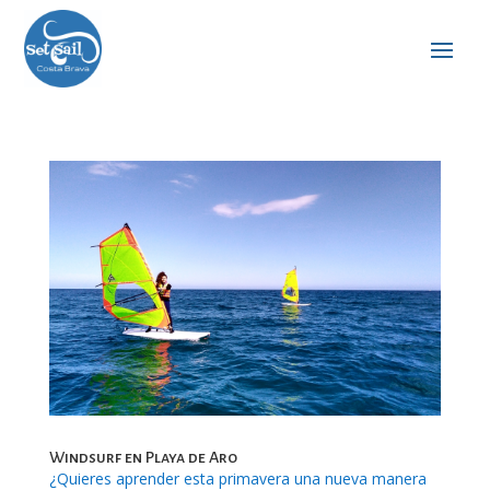
Windsurf en Playa de Aro
¿Quieres aprender esta primavera una nueva manera